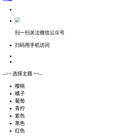
扫一扫关注微信公众号
扫码用手机访问
--== 选择主题 ==--
樱桃
橘子
葡萄
青柠
紫色
黑色
红色