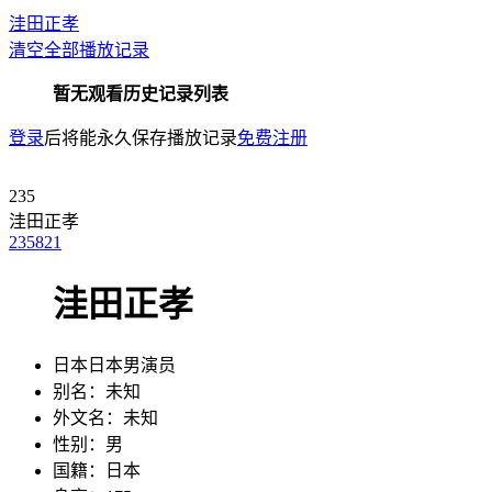
洼田正孝
清空全部播放记录
暂无观看历史记录列表
登录
后将能永久保存播放记录
免费注册
235
洼田正孝
235
821
洼田正孝
日本日本男演员
别名：
未知
外文名：
未知
性别：
男
国籍：
日本