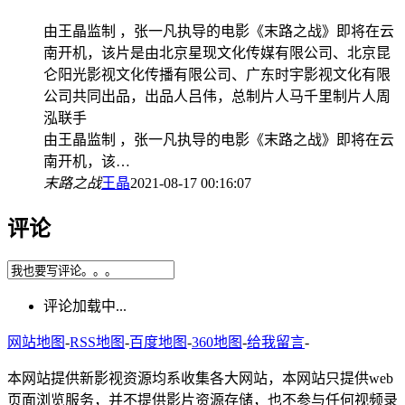
由王晶监制 ，张一凡执导的电影《末路之战》即将在云
南开机，该片是由北京星现文化传媒有限公司、北京昆
仑阳光影视文化传播有限公司、广东时宇影视文化有限
公司共同出品，出品人吕伟，总制片人马千里制片人周
泓联手
由王晶监制 ，张一凡执导的电影《末路之战》即将在云
南开机，该…
末路之战
王晶
2021-08-17 00:16:07
评论
评论加载中...
网站地图
-
RSS地图
-
百度地图
-
360地图
-
给我留言
-
本网站提供新影视资源均系收集各大网站，本网站只提供web
页面浏览服务，并不提供影片资源存储，也不参与任何视频录