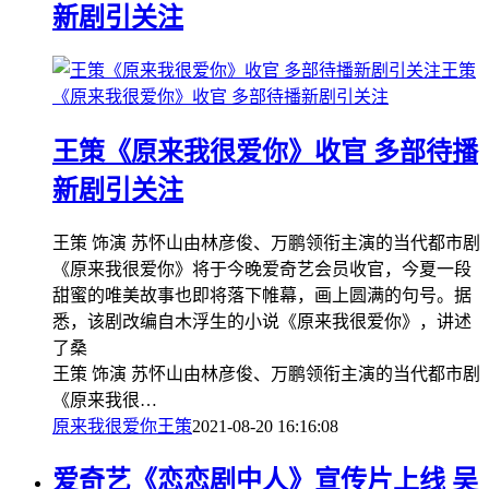
新剧引关注
王策
《原来我很爱你》收官 多部待播新剧引关注
王策《原来我很爱你》收官 多部待播
新剧引关注
王策 饰演 苏怀山由林彦俊、万鹏领衔主演的当代都市剧
《原来我很爱你》将于今晚爱奇艺会员收官，今夏一段
甜蜜的唯美故事也即将落下帷幕，画上圆满的句号。据
悉，该剧改编自木浮生的小说《原来我很爱你》，讲述
了桑
王策 饰演 苏怀山由林彦俊、万鹏领衔主演的当代都市剧
《原来我很…
原来我很爱你
王策
2021-08-20 16:16:08
爱奇艺《恋恋剧中人》宣传片上线 吴