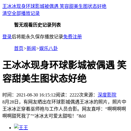
王冰冰现身环球影城被偶遇 笑容甜美生图状态好绝
清空全部播放记录
暂无观看历史记录列表
登录
后将能永久保存播放记录
免费注册
首页
>
新闻
>
娱乐八卦
王冰冰现身环球影城被偶遇 笑
容甜美生图状态好绝
时间：2021-08-30 16:15:12
阅读：
2222
次
来源：
深度影院
8月28日，有网友晒出在环球影城偶遇王冰冰的照片，照片中
王冰冰正穿着巫师袍与工作人员合影。网友直呼：“啊啊啊啊
啊啊甜死我了”“冰冰太可爱太甜啦！”&ld
王