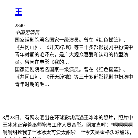
王
2840
中国男演员
国家话剧院著名国家一级演员。曾在《红色摇篮》、
《井冈山》、《开天辟地》等三十多部影视剧中扮演中
青年时期的毛泽东，是广大观众喜爱和认可的特型演
员。曾因在电影《我的…
国家话剧院著名国家一级演员。曾在《红色摇篮》、
《井冈山》、《开天辟地》等三十多部影视剧中扮演中
青年时期的毛…
8月28日，有网友晒出在环球影城偶遇王冰冰的照片，照片中
王冰冰正穿着巫师袍与工作人员合影。网友直呼：“啊啊啊啊
啊啊甜死我了”“冰冰太可爱太甜啦！”“今天是霍格沃滋甜妹，