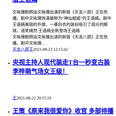
文咏珊剧照由文咏珊出演的新版《天龙八部》正在热
播。剧中文咏珊饰演被称为“神仙姐姐”的王语嫣。剧中
王语嫣美丽的外貌，一袭白衣的装扮吸引了观众的眼
球。语笑嫣然 王语嫣全新登场王语嫣
文咏珊剧照由文咏珊出演的新版《天龙八部》正在热
播。剧中文咏珊…
天龙八部
王
2021-08-23 12:15:42
央视主持人现代装走T台一秒变古装
李梓萌气场女王级！
王
2021-08-22 20:15:19
王策《原来我很爱你》收官 多部待播