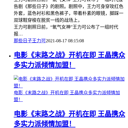
告剧《那些日子》的剧照。剧照中，王力可身穿玫红色
外套，蓝色衬衫和黑色裤子，带着朴素的眼镜，脚踩一
双球鞋穿梭在脱贫一线的战场上，
王力可剧照日前，“氧气女神”王力可公布了一组时代
报…
那些日子
王力可
2021-08-17 08:15:08
电影《末路之战》开机在即 王晶携众
多实力派倾情加盟！
电影《末路之战》开机在即 王晶携众多实力派倾情加
盟！
电影《末路之战》开机在即 王晶携众
多实力派倾情加盟！