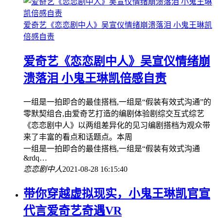
爱奇艺《恋恋剧中人》吴宣仪情绪崩溃落泪 小鬼王琳凯
倍感自责
爱奇艺《恋恋剧中人》吴宣仪情绪崩
溃落泪 小鬼王琳凯倍感自责
一组是一拍即合的最佳搭档,一组是“假装有效式沟通”的
零默契组合,由爱奇艺打造的编剧体验剧综交互式综艺
《恋恋剧中人》以两组差异化的见习编剧搭档为观众带
来了丰富的看点和话题点。本周
一组是一拍即合的最佳搭档,一组是“假装有效式沟通
&rdq…
恋恋剧中人
2021-08-28 16:15:40
带你穿越虚拟现实，小鬼王琳凯官宣
代言爱奇艺奇遇VR