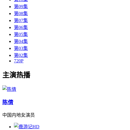
第09集
第08集
第07集
第06集
第05集
第04集
第03集
第02集
720P
主演热播
陈倩
中国内地女演员
HD