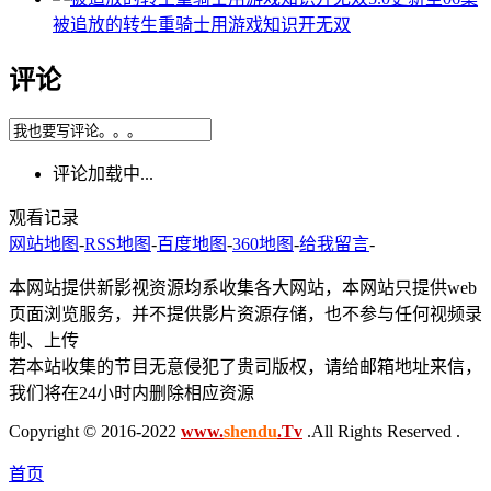
被追放的转生重骑士用游戏知识开无双
评论
评论加载中...
观看记录
网站地图
-
RSS地图
-
百度地图
-
360地图
-
给我留言
-
本网站提供新影视资源均系收集各大网站，本网站只提供web
页面浏览服务，并不提供影片资源存储，也不参与任何视频录
制、上传
若本站收集的节目无意侵犯了贵司版权，请给邮箱地址来信，
我们将在24小时内删除相应资源
Copyright © 2016-2022
www.
shendu
.Tv
.All Rights Reserved .
首页