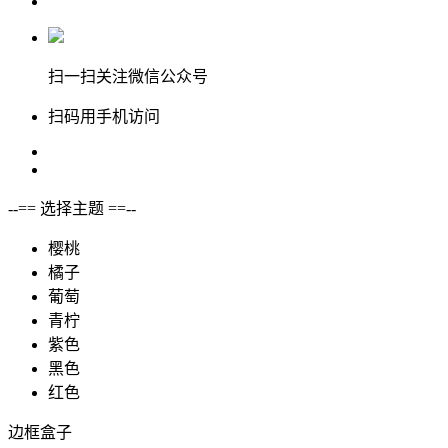
扫一扫关注微信公众号
扫码用手机访问
--== 选择主题 ==--
樱桃
橘子
葡萄
青柠
紫色
黑色
红色
边框盒子