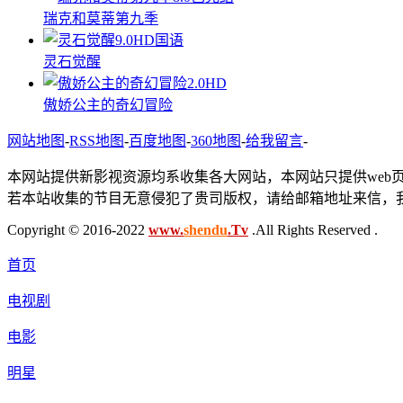
瑞克和莫蒂第九季
9.0
HD国语
灵石觉醒
2.0
HD
傲娇公主的奇幻冒险
网站地图
-
RSS地图
-
百度地图
-
360地图
-
给我留言
-
本网站提供新影视资源均系收集各大网站，本网站只提供web
若本站收集的节目无意侵犯了贵司版权，请给邮箱地址来信，我
Copyright © 2016-2022
www.
shendu
.Tv
.All Rights Reserved .
首页
电视剧
电影
明星