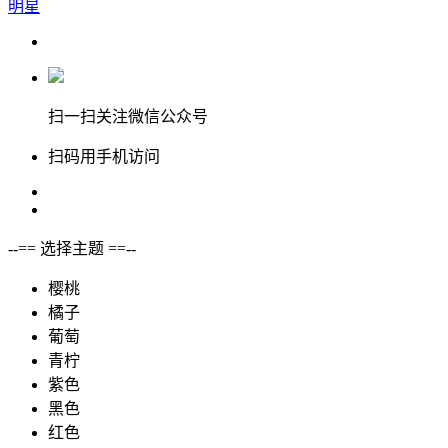
明星
扫一扫关注微信公众号
扫码用手机访问
--== 选择主题 ==--
樱桃
橘子
葡萄
青柠
紫色
黑色
红色