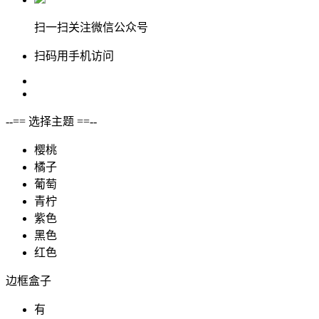
扫一扫关注微信公众号
扫码用手机访问
--== 选择主题 ==--
樱桃
橘子
葡萄
青柠
紫色
黑色
红色
边框盒子
有