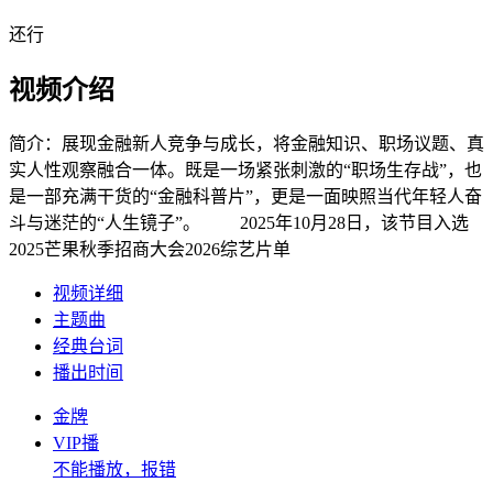
还行
视频介绍
简介：
展现金融新人竞争与成长，将金融知识、职场议题、真
实人性观察融合一体。既是一场紧张刺激的“职场生存战”，也
是一部充满干货的“金融科普片”，更是一面映照当代年轻人奋
斗与迷茫的“人生镜子”。 2025年10月28日，该节目入选
2025芒果秋季招商大会2026综艺片单
视频详细
主题曲
经典台词
播出时间
金牌
VIP播
不能播放，报错