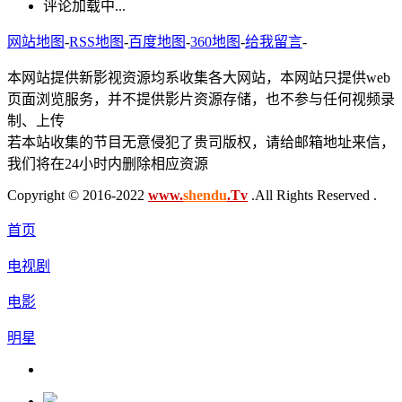
评论加载中...
网站地图
-
RSS地图
-
百度地图
-
360地图
-
给我留言
-
本网站提供新影视资源均系收集各大网站，本网站只提供web
页面浏览服务，并不提供影片资源存储，也不参与任何视频录
制、上传
若本站收集的节目无意侵犯了贵司版权，请给邮箱地址来信，
我们将在24小时内删除相应资源
Copyright © 2016-2022
www.
shendu
.Tv
.All Rights Reserved .
首页
电视剧
电影
明星