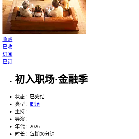
收藏
已收
订阅
已订
初入职场·金融季
状态：
已完结
类型：
职场
主持：
导演：
年代：
2026
时长：
每期90分钟