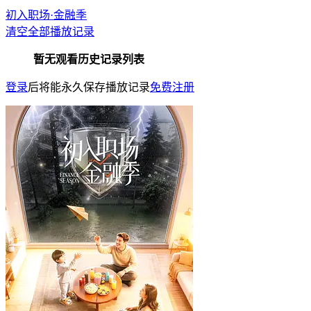
初入职场·金融季
清空全部播放记录
暂无观看历史记录列表
登录
后将能永久保存播放记录
免费注册