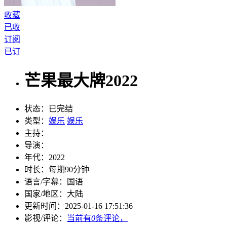
收藏
已收
订阅
已订
芒果最大牌2022
状态：
已完结
类型：
娱乐
娱乐
主持：
导演：
年代：
2022
时长：
每期90分钟
语言/字幕：
国语
国家/
地区：
大陆
更新时间：
2025-01-16 17:51:36
影视/评论：
当前有
0
条评论，