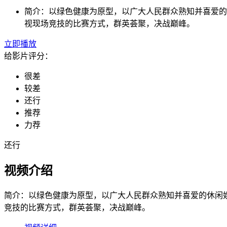
简介：
以绿色健康为原型，以广大人民群众熟知并喜爱的
视现场竞技的比赛方式，群英荟聚，决战巅峰。
立即播放
给影片评分：
很差
较差
还行
推荐
力荐
还行
视频介绍
简介：
以绿色健康为原型，以广大人民群众熟知并喜爱的休闲
竞技的比赛方式，群英荟聚，决战巅峰。