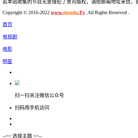
若本站收集的节目无意侵犯了贵司版权，请给邮箱地址来信，我
Copyright © 2016-2022
www.
shendu
.Tv
.All Rights Reserved .
首页
电视剧
电影
明星
扫一扫关注微信公众号
扫码用手机访问
--== 选择主题 ==--