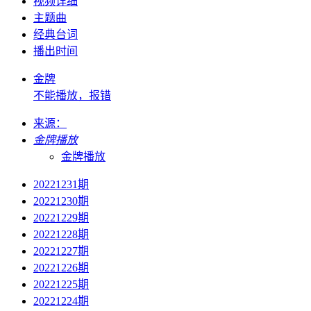
视频详细
主题曲
经典台词
播出时间
金牌
不能播放，报错
来源：
金牌播放
金牌播放
20221231期
20221230期
20221229期
20221228期
20221227期
20221226期
20221225期
20221224期