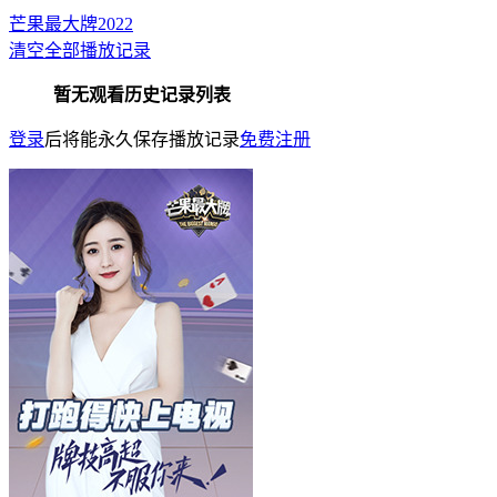
芒果最大牌2022
清空全部播放记录
暂无观看历史记录列表
登录
后将能永久保存播放记录
免费注册