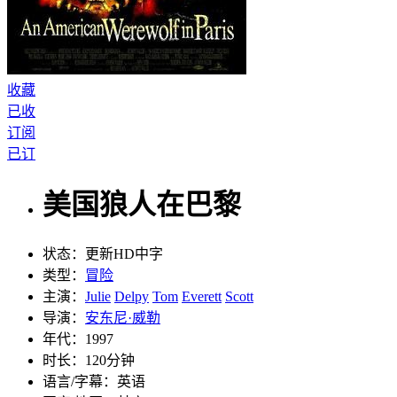
收藏
已收
订阅
已订
美国狼人在巴黎
状态：
更新HD中字
类型：
冒险
主演：
Julie
Delpy
Tom
Everett
Scott
导演：
安东尼·威勒
年代：
1997
时长：
120分钟
语言/字幕：
英语