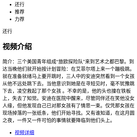
还行
推荐
力荐
还行
视频介绍
简介：
三个美国青年组成“旅欧探险队”来到艺术之都巴黎。到
达当晚他们就开始按计划冒险：在艾菲尔塔上来一个蹦极跳。
就在准备就绪马上要开跳时，三人中的安迪突然看到一个女孩
从他不远处跳下去。当他意识到她是在寻短见时，毫不犹豫跳
下去，凌空救起了那个女孩 。不幸的是，他的头也撞在铁板
上，失去了知觉。安迪在医院中醒来，尽管同伴还在笑他没女
人缘，但他发现自己已对那女孩有了情思一束。仅凭那女孩在
现场掉落的一张纸条，他们开始寻找。又有谁知道，在这月圆
之夜，一件又一件可怕的事情就要降临到他们头上。
视频详细