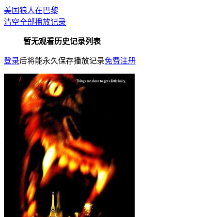
美国狼人在巴黎
清空全部播放记录
暂无观看历史记录列表
登录
后将能永久保存播放记录
免费注册