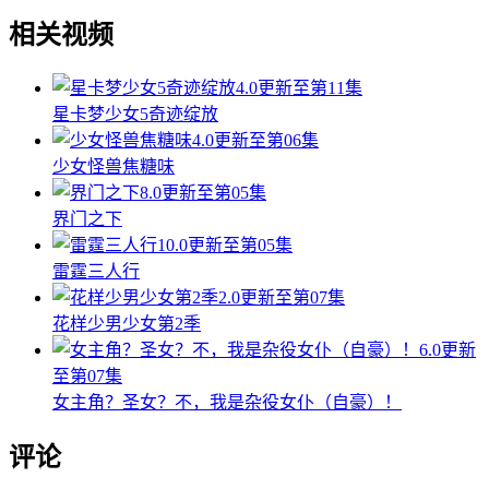
相关视频
4.0
更新至第11集
星卡梦少女5奇迹绽放
4.0
更新至第06集
少女怪兽焦糖味
8.0
更新至第05集
界门之下
10.0
更新至第05集
雷霆三人行
2.0
更新至第07集
花样少男少女第2季
6.0
更新
至第07集
女主角？圣女？不，我是杂役女仆（自豪）！
评论