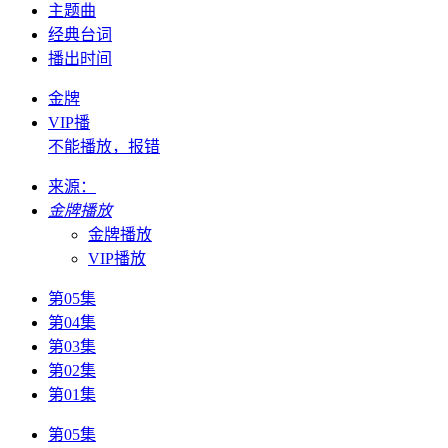
主题曲
经典台词
播出时间
金牌
VIP播
不能播放，报错
来源：
金牌播放
金牌播放
VIP播放
第05集
第04集
第03集
第02集
第01集
第05集