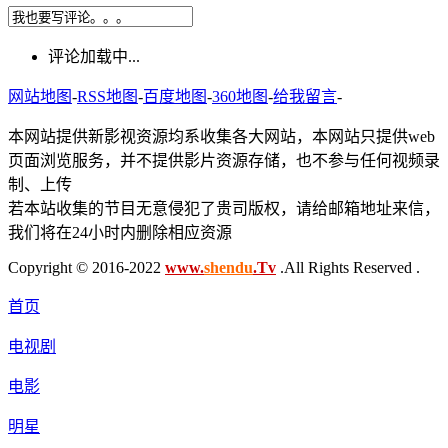
评论加载中...
网站地图
-
RSS地图
-
百度地图
-
360地图
-
给我留言
-
本网站提供新影视资源均系收集各大网站，本网站只提供web
页面浏览服务，并不提供影片资源存储，也不参与任何视频录
制、上传
若本站收集的节目无意侵犯了贵司版权，请给邮箱地址来信，
我们将在24小时内删除相应资源
Copyright © 2016-2022
www.
shendu
.Tv
.All Rights Reserved .
首页
电视剧
电影
明星