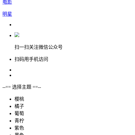
电影
明星
扫一扫关注微信公众号
扫码用手机访问
--== 选择主题 ==--
樱桃
橘子
葡萄
青柠
紫色