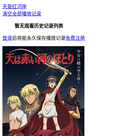
天是红河岸
清空全部播放记录
暂无观看历史记录列表
登录
后将能永久保存播放记录
免费注册