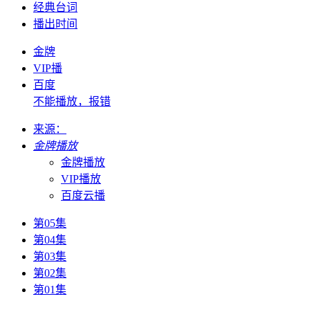
经典台词
播出时间
金牌
VIP播
百度
不能播放，报错
来源：
金牌播放
金牌播放
VIP播放
百度云播
第05集
第04集
第03集
第02集
第01集