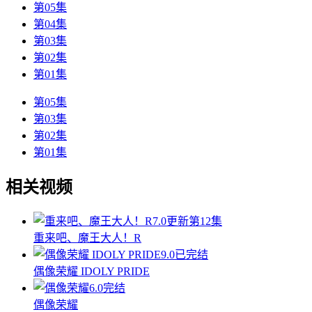
第05集
第04集
第03集
第02集
第01集
第05集
第03集
第02集
第01集
相关视频
7.0
更新第12集
重来吧、魔王大人！R
9.0
已完结
偶像荣耀 IDOLY PRIDE
6.0
完结
偶像荣耀