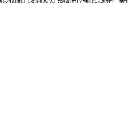
幻漫画《攻壳机动队》改编的新TV动画已决定制作，制作方为Sci