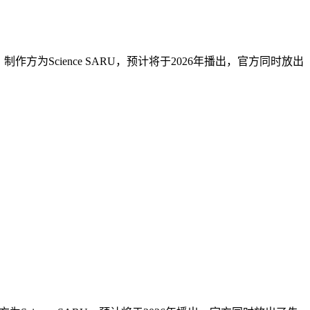
Science SARU，预计将于2026年播出，官方同时放出