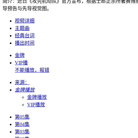
简介：
近日《攻壳机动队》官方宣布，根据士郎正宗所著赛博朋克科
导预告与先导视觉图。
视频详细
主题曲
经典台词
播出时间
金牌
VIP播
不能播放，报错
来源：
金牌播放
金牌播放
VIP播放
第05集
第04集
第03集