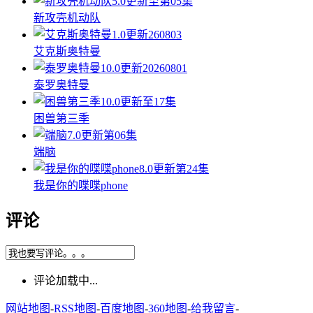
5.0
更新至第05集
新攻壳机动队
1.0
更新260803
艾克斯奥特曼
10.0
更新20260801
泰罗奥特曼
10.0
更新至17集
困兽第三季
7.0
更新第06集
端脑
8.0
更新第24集
我是你的喋喋phone
评论
评论加载中...
网站地图
-
RSS地图
-
百度地图
-
360地图
-
给我留言
-