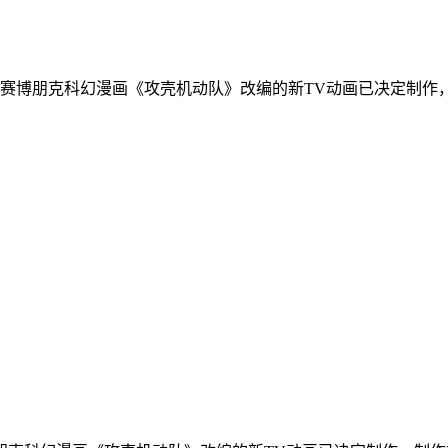
朋克科幻漫画《攻壳机动队》改编的新TV动画已决定制作，制作方为