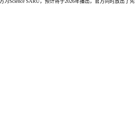
ence SARU，预计将于2026年播出，官方同时放出了先