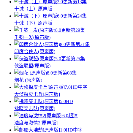
2.0
更新第13集
十诫（上）原声版
6.0
更新第24集
十诫（下）原声版
8.0
更新第29集
千钧一发(原声版)
8.0
更新第21集
印度合伙人(原声版)
5.0
更新第25集
侠盗联盟(原声版)
8.0
更新第08集
烟花 (原声版)
7.0
HD中字
大侦探皮卡丘[原声版]
5.0
HD
拂晓突击队[原声版]
6.0
超清
速度与激情2[原声版]
1.0
HD中字