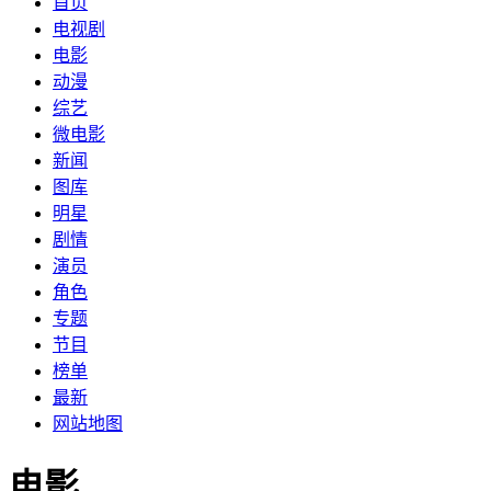
首页
电视剧
电影
动漫
综艺
微电影
新闻
图库
明星
剧情
演员
角色
专题
节目
榜单
最新
网站地图
电影