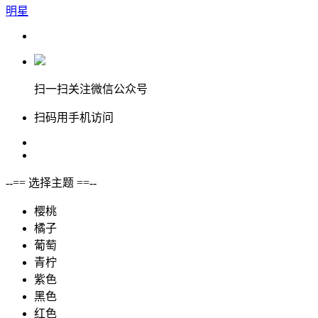
明星
扫一扫关注微信公众号
扫码用手机访问
--== 选择主题 ==--
樱桃
橘子
葡萄
青柠
紫色
黑色
红色