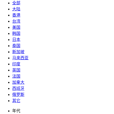
全部
大陆
香港
台湾
美国
韩国
日本
泰国
新加坡
马来西亚
印度
英国
法国
加拿大
西班牙
俄罗斯
其它
年代