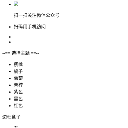
扫一扫关注微信公众号
扫码用手机访问
--== 选择主题 ==--
樱桃
橘子
葡萄
青柠
紫色
黑色
红色
边框盒子