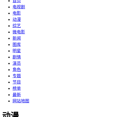
首页
电视剧
电影
动漫
综艺
微电影
新闻
图库
明星
剧情
演员
角色
专题
节目
榜单
最新
网站地图
动漫