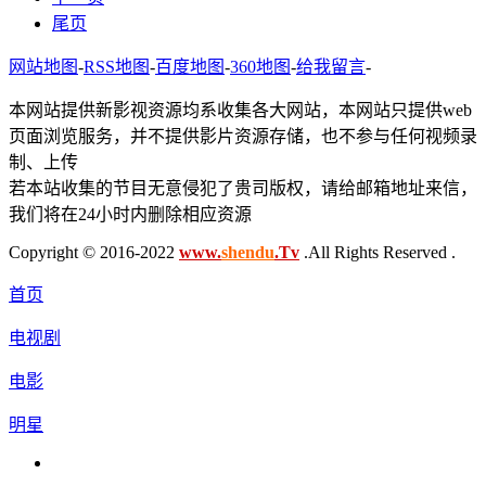
尾页
网站地图
-
RSS地图
-
百度地图
-
360地图
-
给我留言
-
本网站提供新影视资源均系收集各大网站，本网站只提供web
页面浏览服务，并不提供影片资源存储，也不参与任何视频录
制、上传
若本站收集的节目无意侵犯了贵司版权，请给邮箱地址来信，
我们将在24小时内删除相应资源
Copyright © 2016-2022
www.
shendu
.Tv
.All Rights Reserved .
首页
电视剧
电影
明星