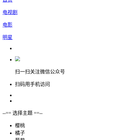
电视剧
电影
明星
扫一扫关注微信公众号
扫码用手机访问
--== 选择主题 ==--
樱桃
橘子