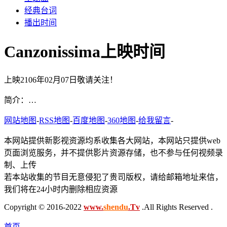
经典台词
播出时间
Canzonissima上映时间
上映2106年02月07日敬请关注！
简介：…
网站地图
-
RSS地图
-
百度地图
-
360地图
-
给我留言
-
本网站提供新影视资源均系收集各大网站，本网站只提供web
页面浏览服务，并不提供影片资源存储，也不参与任何视频录
制、上传
若本站收集的节目无意侵犯了贵司版权，请给邮箱地址来信，
我们将在24小时内删除相应资源
Copyright © 2016-2022
www.
shendu
.Tv
.All Rights Reserved .
首页