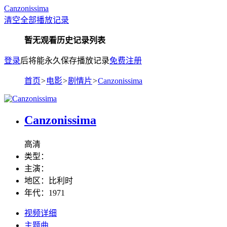
Canzonissima
清空全部播放记录
暂无观看历史记录列表
登录
后将能永久保存播放记录
免费注册
首页
>
电影
>
剧情片
>
Canzonissima
Canzonissima
高清
类型：
主演：
地区：
比利时
年代：
1971
视频详细
主题曲