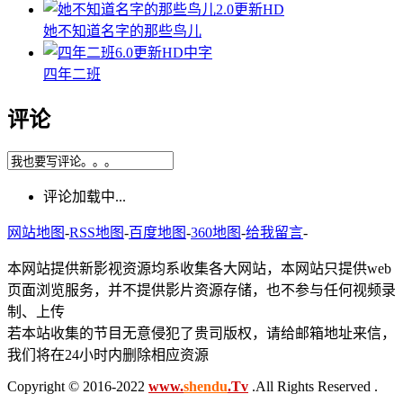
2.0
更新HD
她不知道名字的那些鸟儿
6.0
更新HD中字
四年二班
评论
评论加载中...
网站地图
-
RSS地图
-
百度地图
-
360地图
-
给我留言
-
本网站提供新影视资源均系收集各大网站，本网站只提供web
页面浏览服务，并不提供影片资源存储，也不参与任何视频录
制、上传
若本站收集的节目无意侵犯了贵司版权，请给邮箱地址来信，
我们将在24小时内删除相应资源
Copyright © 2016-2022
www.
shendu
.Tv
.All Rights Reserved .