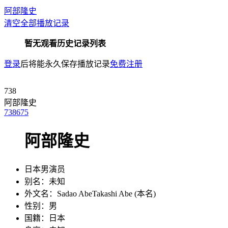
阿部隆史
清空全部播放记录
暂无观看历史记录列表
登录
后将能永久保存播放记录
免费注册
738
阿部隆史
738
675
阿部隆史
日本男演员
别名：
未知
外文名：
Sadao AbeTakashi Abe (本名)
性别：
男
国籍：
日本