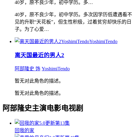
40岁，原不良少年，初中学历。多…
40岁，原不良少年，初中学历。多次因学历低遭遇看不
见的升职“天花板”，但生性积极，过着贫穷却快乐的日
子。为了心爱…
YoshimiTendo
离天国最近的男人2
阿部隆史 饰
YoshimiTendo
暂无对此角色的描述。
暂无对此角色的描述。
阿部隆史主演电影电视剧
5.0
更新第13集
回我的家