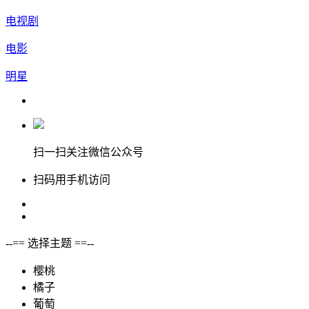
电视剧
电影
明星
扫一扫关注微信公众号
扫码用手机访问
--== 选择主题 ==--
樱桃
橘子
葡萄