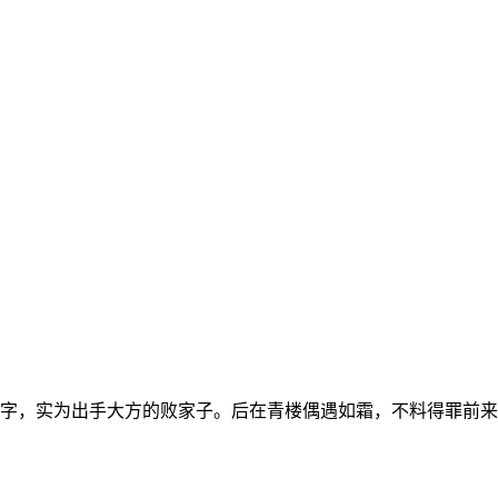
字，实为出手大方的败家子。后在青楼偶遇如霜，不料得罪前来