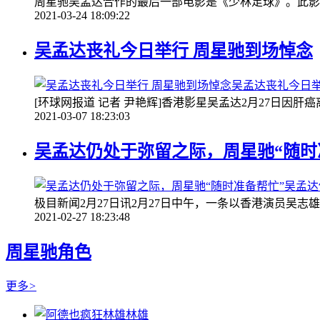
周星驰吴孟达合作的最后一部电影是《少林足球》。此影
2021-03-24 18:09:22
吴孟达丧礼今日举行 周星驰到场悼念
吴孟达丧礼今日举
[环球网报道 记者 尹艳辉]香港影星吴孟达2月27日因肝
2021-03-07 18:23:03
吴孟达仍处于弥留之际，周星驰“随时
吴孟达
极目新闻2月27日讯2月27日中午，一条以香港演员吴志
2021-02-27 18:23:48
周星驰角色
更多
>
林雄