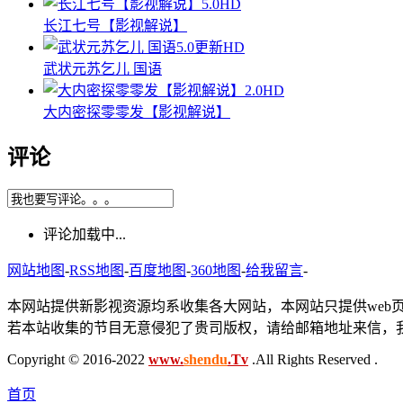
5.0
HD
长江七号【影视解说】
5.0
更新HD
武状元苏乞儿 国语
2.0
HD
大内密探零零发【影视解说】
评论
评论加载中...
网站地图
-
RSS地图
-
百度地图
-
360地图
-
给我留言
-
本网站提供新影视资源均系收集各大网站，本网站只提供web
若本站收集的节目无意侵犯了贵司版权，请给邮箱地址来信，我
Copyright © 2016-2022
www.
shendu
.Tv
.All Rights Reserved .
首页