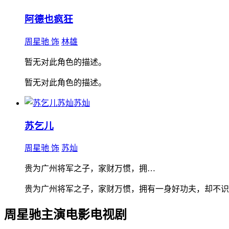
阿德也疯狂
周星驰 饰
林雄
暂无对此角色的描述。
暂无对此角色的描述。
苏灿
苏乞儿
周星驰 饰
苏灿
贵为广州将军之子，家财万惯，拥…
贵为广州将军之子，家财万惯，拥有一身好功夫，却不识
周星驰主演电影电视剧