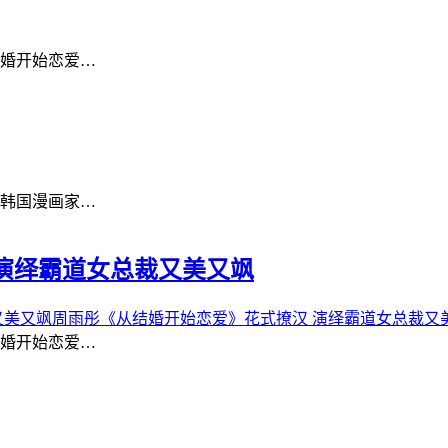
婚开始恋爱…
韩国漫画家…
演绎霸道女总裁又美又飒
周雨彤《从结婚开始恋爱》花式撩汉 演绎霸道女总裁又
婚开始恋爱…