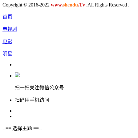
Copyright © 2016-2022
www.
shendu
.Tv
.All Rights Reserved .
首页
电视剧
电影
明星
扫一扫关注微信公众号
扫码用手机访问
--== 选择主题 ==--