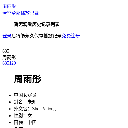
周雨彤
清空全部播放记录
暂无观看历史记录列表
登录
后将能永久保存播放记录
免费注册
635
周雨彤
635
129
周雨彤
中国女演员
别名：
未知
外文名：
Zhou Yutong
性别：
女
国籍：
中国