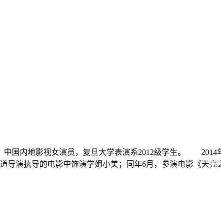
省，中国内地影视女演员，复旦大学表演系2012级学生。 2014
正道导演执导的电影中饰演学姐小美；同年6月，参演电影《天亮