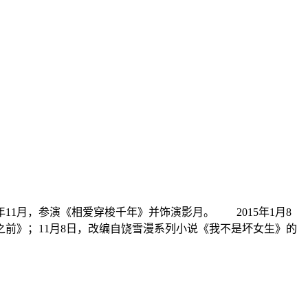
年11月，参演《相爱穿梭千年》并饰演影月。 2015年1月8
之前》；11月8日，改编自饶雪漫系列小说《我不是坏女生》的