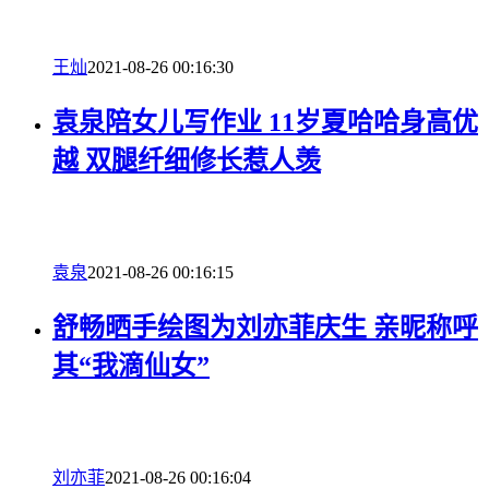
王灿
2021-08-26 00:16:30
袁泉陪女儿写作业 11岁夏哈哈身高优
越 双腿纤细修长惹人羡
袁泉
2021-08-26 00:16:15
舒畅晒手绘图为刘亦菲庆生 亲昵称呼
其“我滴仙女”
刘亦菲
2021-08-26 00:16:04