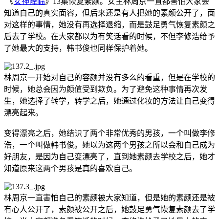
《
女神降临
》13集恢复素颜。女主林周京一直都害怕大家会
知道自己的真实面容，但后来还是有人把她的素颜公开了，面
对这样的事情，她没有再选择退缩，而是鼓足勇气恢复素颜之
后去了学校。在大家都以为有笑话看的时候，不但李修浩给予
了她最大的支持，韩书俊也同样保护着她。
林周京一开始对自己的容颜并没有多么的看重，但是在学校的
时候，她总会因为颜值受到欺负。为了避免这种事情再次发
生，她选择了转学，转学之后，她通过化妆的方法让自己变得
漂亮起来。
变得漂亮之后，她结识了两个非常优秀的男孩，一个叫做李修
浩，一个叫做韩书俊。她以为这两个男孩之所以会和自己成为
好朋友，是因为自己变漂亮了，直到她素颜去学校之后，她才
知道原来这两个男孩是真的喜欢自己。
林周京一直害怕自己的素颜被大家知道，但是她的素颜还是被
有心人公开了，素颜被公开之后，她鼓足勇气恢复素颜去了学