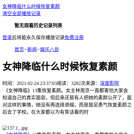
女神降临什么时候恢复素颜
清空全部播放记录
暂无观看历史记录列表
登录
后将能永久保存播放记录
免费注册
首页
>
新闻
>
娱乐八卦
女神降临什么时候恢复素颜
时间：2021-02-24 23:37:03
阅读：
3282
次
来源：
深度影院
《女神降临》13集恢复素颜。女主林周京一直都害怕大家会
知道自己的真实面容，但后来还是有人把她的素颜公开了，面
对这样的事情，她没有再选择退缩，而是鼓足勇气恢复素颜之
后去了学校。在大家都以为有笑话看的时