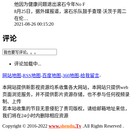
他因为健康问题退出滚石今年No F
8月25日，据外媒报道，滚石乐队鼓手查理·沃茨于周二
在伦…
2021-08-26 00:15:20
评论
评论加载中...
网站地图
-
RSS地图
-
百度地图
-
360地图
-
给我留言
-
本网站提供新影视资源均系收集各大网站，本网站只提供web
页面浏览服务，并不提供影片资源存储，也不参与任何视频录
制、上传
若本站收集的节目无意侵犯了贵司版权，请给邮箱地址来信，
我们将在24小时内删除相应资源
Copyright © 2016-2022
www.
shendu
.Tv
.All Rights Reserved .