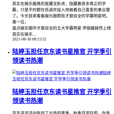
其实在娱乐圈真的是藏龙卧虎，隐藏着很多真正的学
霸，只是平时都在低调并投入地做着自己喜爱的事业罢
了。今天就来看看娱乐圈那些才貌双全的学霸明星吧。
第一位，
盘点娱乐圈中才貌双全的五大学霸明星 伊丽媛赫然上榜
其实在娱乐…
2021-08-30 08:15:52
陆婷玉担任京东读书星推官 开学季引
领读书热潮
陆婷
玉担任京东读书星推官 开学季引领读书热潮
陆婷玉担任京东读书星推官 开学季引
领读书热潮
京东读书活动告别了炎热的夏季，秋季开学在即，你准