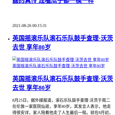
磊的真传 连嗑瓜子都一模一样
2021-08-26 00:15:31
英国摇滚乐队滚石乐队鼓手查理·沃茨
去世 享年80岁
英国摇滚乐队滚石乐队鼓手查理·沃茨去世 享年80岁
英国摇滚乐队滚石乐队鼓手查理·沃茨
去世 享年80岁
8月25日，据外媒报道，滚石乐队鼓手查理·沃茨于周二
在伦敦一家医院仙逝，享年80岁。其发言人表示，他走
得很安详，家人陪着他走了人生最后一程。就在8月初，