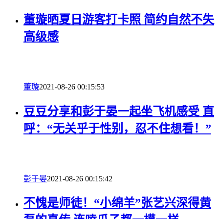
董璇晒夏日游客打卡照 简约自然不失
高级感
董璇
2021-08-26 00:15:53
豆豆分享和彭于晏一起坐飞机感受 直
呼：“无关乎于性别，忍不住想看！”
彭于晏
2021-08-26 00:15:42
不愧是师徒！“小绵羊”张艺兴深得黄