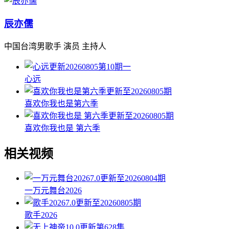
辰亦儒
中国台湾男歌手 演员 主持人
更新20260805第10期一
心远
更新至20260805期
喜欢你我也是第六季
更新至20260805期
喜欢你我也是 第六季
相关视频
7.0
更新至20260804期
一万元舞台2026
7.0
更新至20260805期
歌手2026
10.0
更新第628集