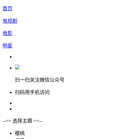
首页
电视剧
电影
明星
扫一扫关注微信公众号
扫码用手机访问
--== 选择主题 ==--
樱桃