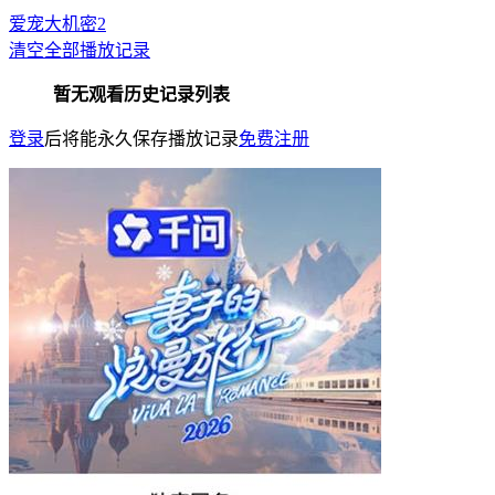
爱宠大机密2
清空全部播放记录
暂无观看历史记录列表
登录
后将能永久保存播放记录
免费注册