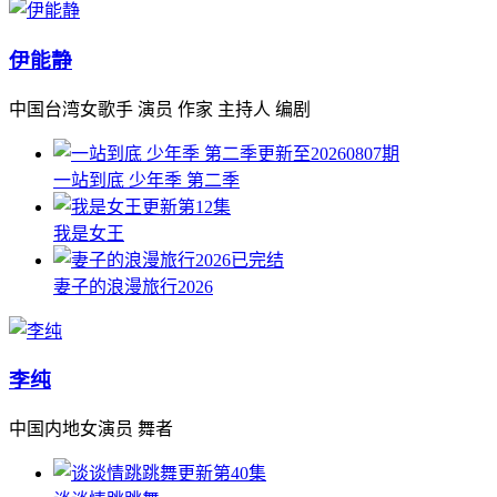
伊能静
中国台湾女歌手 演员 作家 主持人 编剧
更新至20260807期
一站到底 少年季 第二季
更新第12集
我是女王
已完结
妻子的浪漫旅行2026
李纯
中国内地女演员 舞者
更新第40集