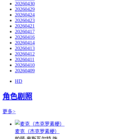
20260430
20260429
20260424
20260423
20260421
20260417
20260416
20260414
20260413
20260412
20260411
20260410
20260409
HD
角色剧照
更多
>
麦克（杰克罗素梗）
帕顿·奥斯瓦尔特 饰