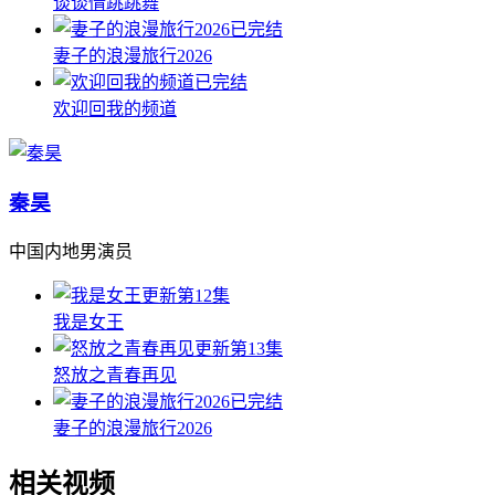
谈谈情跳跳舞
已完结
妻子的浪漫旅行2026
已完结
欢迎回我的频道
秦昊
中国内地男演员
更新第12集
我是女王
更新第13集
怒放之青春再见
已完结
妻子的浪漫旅行2026
相关视频