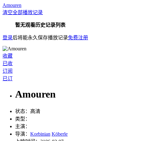
Amouren
清空全部播放记录
暂无观看历史记录列表
登录
后将能永久保存播放记录
免费注册
收藏
已收
订阅
已订
Amouren
状态：
高清
类型：
主演：
导演：
Korbinian
Köberle