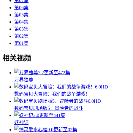
第07集
第06集
第05集
第04集
第03集
第02集
第01集
相关视频
7.2
更新至472集
万界独尊
6.0
HD
数码宝贝大冒险：我们的战争游戏！
6.0
HD
数码宝贝剧场版5：冒险者的战斗
2.0
更新至441集
妖神记
9.0
更新至02集