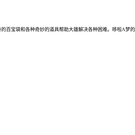
奇的百宝袋和各种奇妙的道具帮助大雄解决各种困难。哆啦A梦