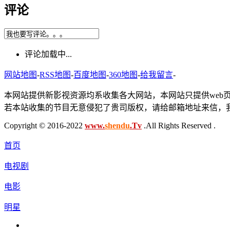
评论
评论加载中...
网站地图
-
RSS地图
-
百度地图
-
360地图
-
给我留言
-
本网站提供新影视资源均系收集各大网站，本网站只提供web
若本站收集的节目无意侵犯了贵司版权，请给邮箱地址来信，我
Copyright © 2016-2022
www.
shendu
.Tv
.All Rights Reserved .
首页
电视剧
电影
明星