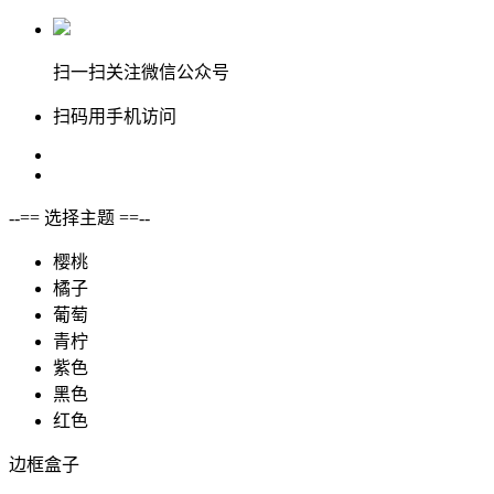
扫一扫关注微信公众号
扫码用手机访问
--== 选择主题 ==--
樱桃
橘子
葡萄
青柠
紫色
黑色
红色
边框盒子