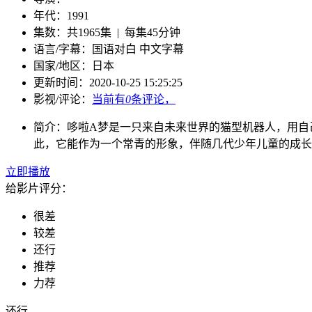
年代：
1991
集数：
共1965集 | 每集45分钟
语言/字幕：
国语对白 中文字幕
国家/
地区：
日本
更新时间：
2020-10-25 15:25:25
影视/评论：
当前有
0
条评论，
简介：
哆啦A梦是一只来自未来世界的猫型机器人，用自
此，它能作为一个常青的形象，伴随几代少年儿童的成长
立即播放
给影片评分：
很差
较差
还行
推荐
力荐
还行