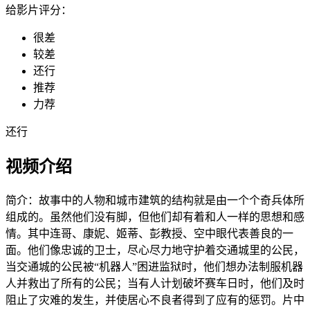
给影片评分：
很差
较差
还行
推荐
力荐
还行
视频介绍
简介：
故事中的人物和城市建筑的结构就是由一个个奇兵体所
组成的。虽然他们没有脚，但他们却有着和人一样的思想和感
情。其中连哥、康妮、姬蒂、彭教授、空中眼代表善良的一
面。他们像忠诚的卫士，尽心尽力地守护着交通城里的公民，
当交通城的公民被“机器人”困进监狱时，他们想办法制服机器
人并救出了所有的公民；当有人计划破坏赛车日时，他们及时
阻止了灾难的发生，并使居心不良者得到了应有的惩罚。片中