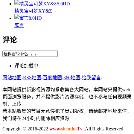
5.0
HD
精灵宝可梦XY&Z
8.0
HD
寓言
评论
评论加载中...
网站地图
-
RSS地图
-
百度地图
-
360地图
-
给我留言
-
本网站提供新影视资源均系收集各大网站，本网站只提供web
页面浏览服务，并不提供影片资源存储，也不参与任何视频录
制、上传
若本站收集的节目无意侵犯了贵司版权，请给邮箱地址来信，
我们将在24小时内删除相应资源
Copyright © 2016-2022
www.
shendu
.Tv
.All Rights Reserved .