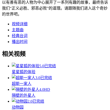
以有善有恶的人物为中心展开了一系列有趣的故事，最终告诉
我们“正义必胜、邪恶必败”的道理。请跟随我们进入这个奇妙
的世界吧。
视频详细
主题曲
经典台词
播出时间
相关视频
5.0
已完结
星星狐的体验
3.0
已完结
超能一家人
4.0
HD
隔壁的外星人
2.0
已完结
动物园