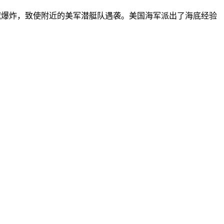
大的水域爆炸，致使附近的美军潜艇队遇袭。美国海军派出了海底经验