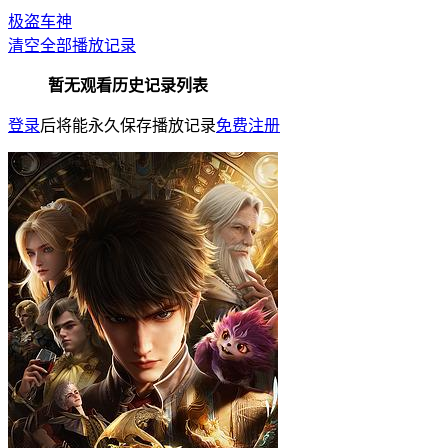
极盗车神
清空全部播放记录
暂无观看历史记录列表
登录
后将能永久保存播放记录
免费注册