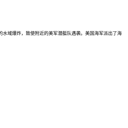
一场巨大的水域爆炸，致使附近的美军潜艇队遇袭。美国海军派出了海