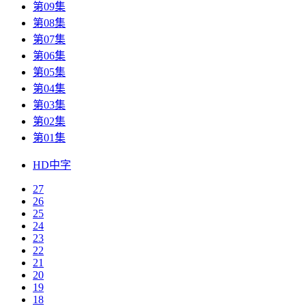
第09集
第08集
第07集
第06集
第05集
第04集
第03集
第02集
第01集
HD中字
27
26
25
24
23
22
21
20
19
18