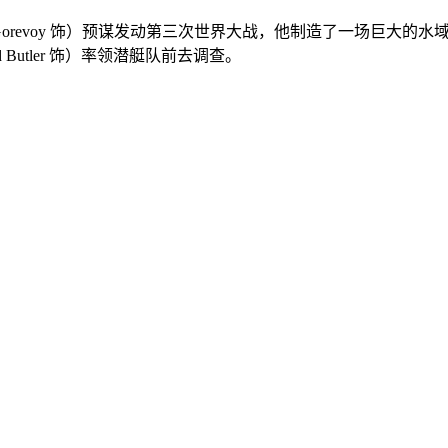
il Gorevoy 饰）预谋发动第三次世界大战，他制造了一场巨
Butler 饰）率领潜艇队前去调查。