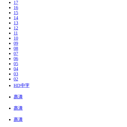
17
16
15
14
13
12
11
10
09
08
07
06
05
04
03
02
HD中字
高清
高清
高清