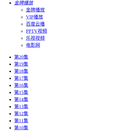
金牌播放
金牌播放
VIP播放
百度云播
PPTV视频
乐视视频
电影网
第20集
第19集
第18集
第17集
第16集
第15集
第14集
第13集
第12集
第11集
第10集