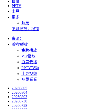
百度
PPTV
土豆
更多
响巢
不能播放，报错
来源：
金牌播放
金牌播放
VIP播放
百度云播
PPTV视频
土豆视频
响巢看看
20260805
20260804
20260803
20260730
20260728