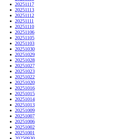
20251117
20251113
20251112
20251111
20251110
20251106
20251105
20251103
20251030
20251029
20251028
20251027
20251023
20251022
20251020
20251016
20251015
20251014
20251013
20251009
20251007
20251006
20251002
20251001
20250930