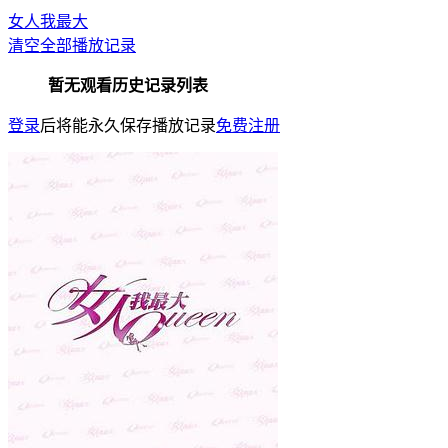
女人我最大
清空全部播放记录
暂无观看历史记录列表
登录
后将能永久保存播放记录
免费注册