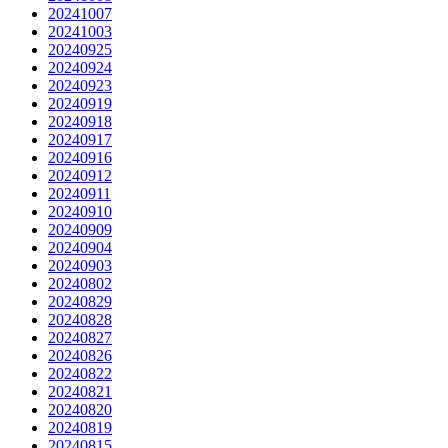
20241007
20241003
20240925
20240924
20240923
20240919
20240918
20240917
20240916
20240912
20240911
20240910
20240909
20240904
20240903
20240802
20240829
20240828
20240827
20240826
20240822
20240821
20240820
20240819
20240815