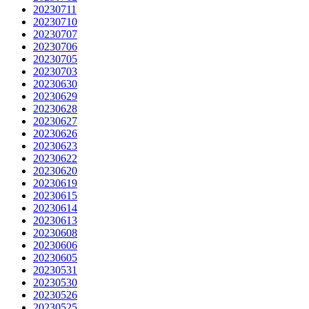
20230711
20230710
20230707
20230706
20230705
20230703
20230630
20230629
20230628
20230627
20230626
20230623
20230622
20230620
20230619
20230615
20230614
20230613
20230608
20230606
20230605
20230531
20230530
20230526
20230525