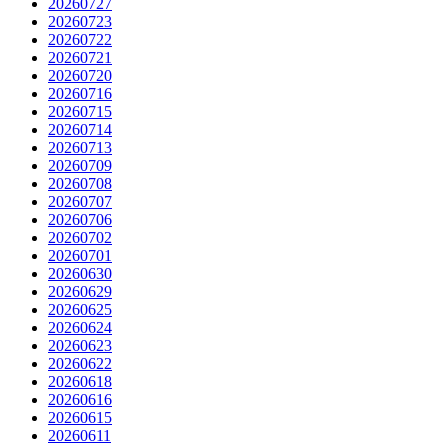
20260727
20260723
20260722
20260721
20260720
20260716
20260715
20260714
20260713
20260709
20260708
20260707
20260706
20260702
20260701
20260630
20260629
20260625
20260624
20260623
20260622
20260618
20260616
20260615
20260611