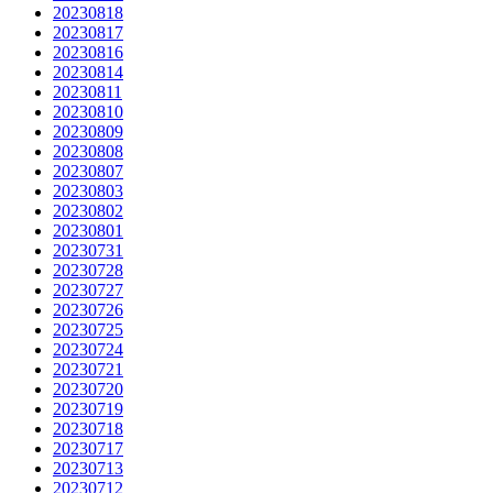
20230818
20230817
20230816
20230814
20230811
20230810
20230809
20230808
20230807
20230803
20230802
20230801
20230731
20230728
20230727
20230726
20230725
20230724
20230721
20230720
20230719
20230718
20230717
20230713
20230712