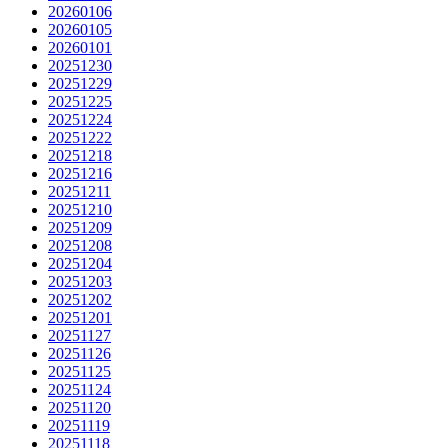
20260106
20260105
20260101
20251230
20251229
20251225
20251224
20251222
20251218
20251216
20251211
20251210
20251209
20251208
20251204
20251203
20251202
20251201
20251127
20251126
20251125
20251124
20251120
20251119
20251118