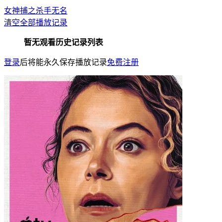
女神捕之杀手无名
清空全部播放记录
暂无观看历史记录列表
登录
后将能永久保存播放记录
免费注册