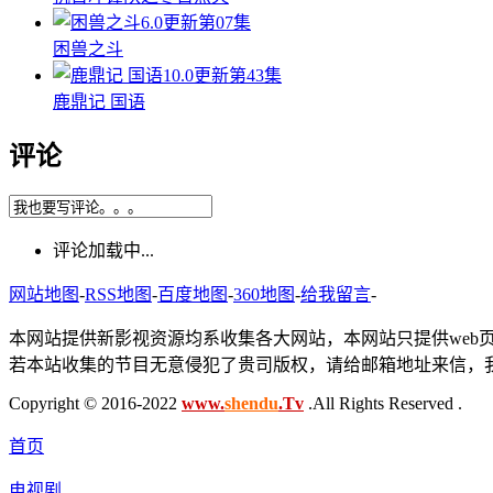
6.0
更新第07集
困兽之斗
10.0
更新第43集
鹿鼎记 国语
评论
评论加载中...
网站地图
-
RSS地图
-
百度地图
-
360地图
-
给我留言
-
本网站提供新影视资源均系收集各大网站，本网站只提供web
若本站收集的节目无意侵犯了贵司版权，请给邮箱地址来信，我
Copyright © 2016-2022
www.
shendu
.Tv
.All Rights Reserved .
首页
电视剧