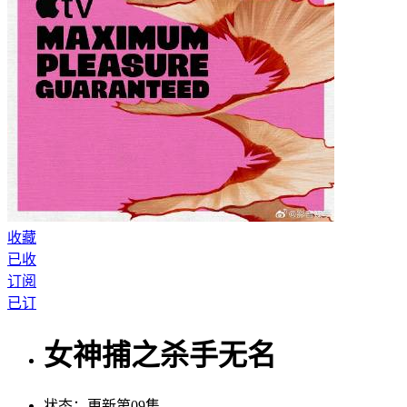
收藏
已收
订阅
已订
女神捕之杀手无名
状态：
更新第09集