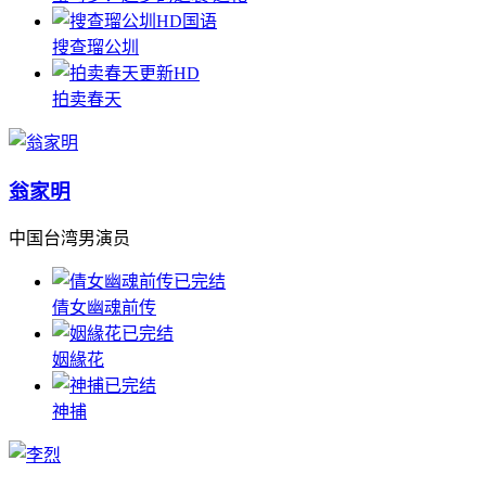
HD国语
搜查瑠公圳
更新HD
拍卖春天
翁家明
中国台湾男演员
已完结
倩女幽魂前传
已完结
姻緣花
已完结
神捕