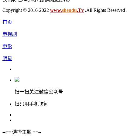
Copyright © 2016-2022
www.
shendu
.Tv
.All Rights Reserved .
首页
电视剧
电影
明星
扫一扫关注微信公众号
扫码用手机访问
--== 选择主题 ==--