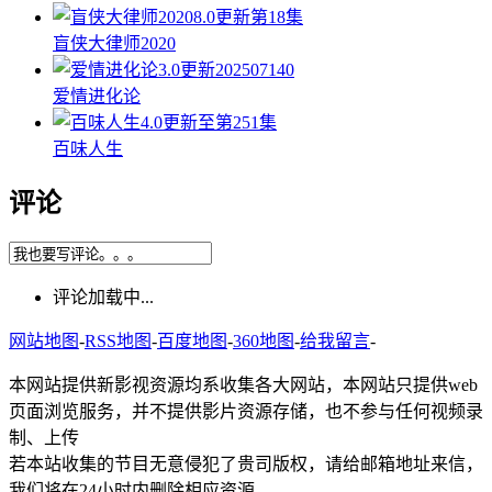
8.0
更新第18集
盲侠大律师2020
3.0
更新202507140
爱情进化论
4.0
更新至第251集
百味人生
评论
评论加载中...
网站地图
-
RSS地图
-
百度地图
-
360地图
-
给我留言
-
本网站提供新影视资源均系收集各大网站，本网站只提供web
页面浏览服务，并不提供影片资源存储，也不参与任何视频录
制、上传
若本站收集的节目无意侵犯了贵司版权，请给邮箱地址来信，
我们将在24小时内删除相应资源