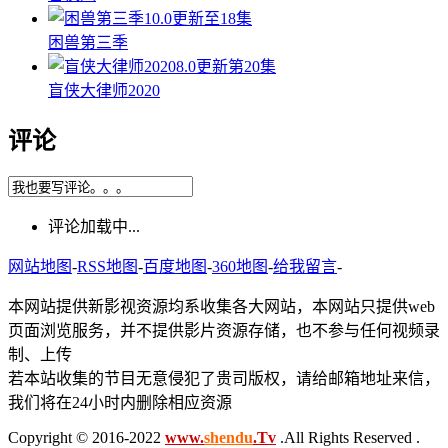
10.0
更新至18集
困兽第三季
8.0
更新第20集
盲侠大律师2020
评论
评论加载中...
网站地图
-
RSS地图
-
百度地图
-
360地图
-
给我留言
-
本网站提供新影视资源均系收集各大网站，本网站只提供web
页面浏览服务，并不提供影片资源存储，也不参与任何视频录
制、上传
若本站收集的节目无意侵犯了贵司版权，请给邮箱地址来信，
我们将在24小时内删除相应资源
Copyright © 2016-2022
www.
shendu
.Tv
.All Rights Reserved .