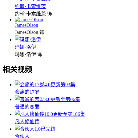
约翰·卡索维茨
约翰·卡索维茨 饰
JamesOlson
JamesOlson 饰
玛娜·洛伊
玛娜·洛伊 饰
相关视频
4.0
更新第93集
会痛的17岁
3.0
更新至第06集
普通的恋爱
10.0
更新至第186集
凡人修仙传
1.0
已完结
合伙人