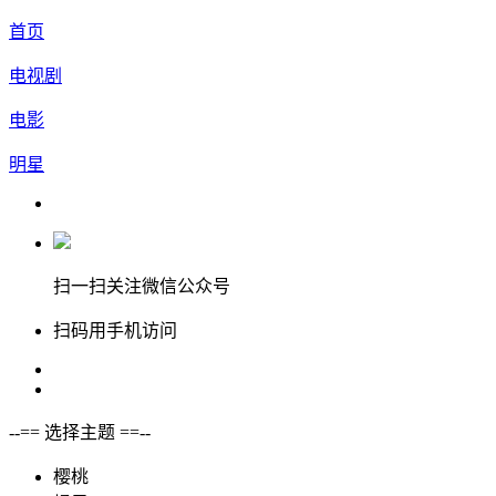
首页
电视剧
电影
明星
扫一扫关注微信公众号
扫码用手机访问
--== 选择主题 ==--
樱桃