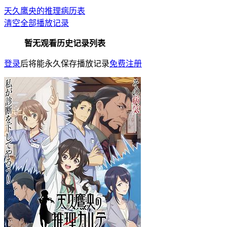
天久鹰央的推理病历表
清空全部播放记录
暂无观看历史记录列表
登录
后将能永久保存播放记录
免费注册