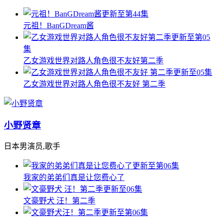
更新至第44集
元祖！BanGDream酱
更新至第05
集
乙女游戏世界对路人角色很不友好第二季
更新至05集
乙女游戏世界对路人角色很不友好 第二季
小野贤章
日本男演员,歌手
更新至第06集
我家的弟弟们真是让您费心了
更新至06集
文豪野犬 汪！第二季
更新至第06集