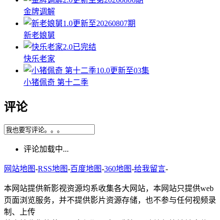
金牌调解
1.0
更新至20260807期
新老娘舅
2.0
已完结
快乐老家
10.0
更新至03集
小猪佩奇 第十二季
评论
评论加载中...
网站地图
-
RSS地图
-
百度地图
-
360地图
-
给我留言
-
本网站提供新影视资源均系收集各大网站，本网站只提供web
页面浏览服务，并不提供影片资源存储，也不参与任何视频录
制、上传