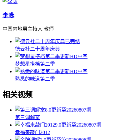
李咏
中国内地男主持人 教师
已完结
德云社二十周年庆典
更新HD中字
梦想星搭档第二季
更新HD中字
熟悉的味道第二季
相关视频
8.0
更新至20260807期
第三调解室
9.0
更新至20260807期
幸福来敲门2012
2.0
更新至第20260806期