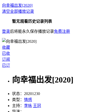
向幸福出发[2020]
清空全部播放记录
暂无观看历史记录列表
登录
后将能永久保存播放记录
免费注册
收藏
已收
订阅
已订
向幸福出发[2020]
状态：
20201230
类型：
情感
主持：
李咏
王冠
导演：