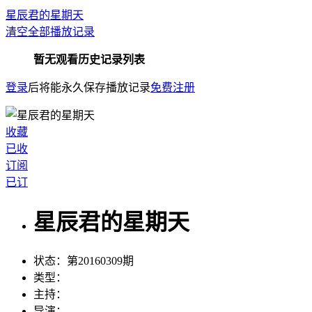
星辰君的星期天
清空全部播放记录
暂无观看历史记录列表
登录
后将能永久保存播放记录
免费注册
收藏
已收
订阅
已订
星辰君的星期天
状态：
第20160309期
类型：
主持：
导演：