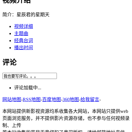
视频介绍
简介：
星辰君的星期天
视频详细
主题曲
经典台词
播出时间
评论
评论加载中...
网站地图
-
RSS地图
-
百度地图
-
360地图
-
给我留言
-
本网站提供新影视资源均系收集各大网站，本网站只提供web
页面浏览服务，并不提供影片资源存储，也不参与任何视频录
制、上传