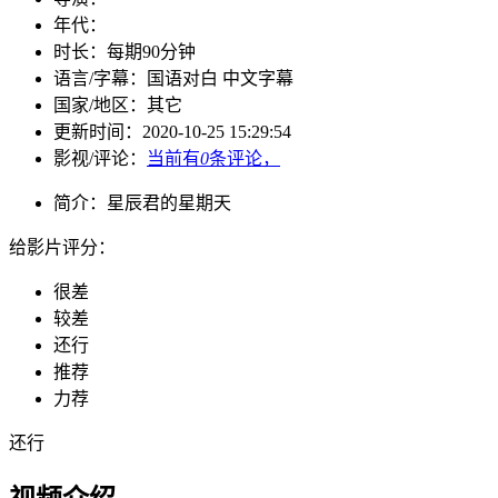
年代：
时长：
每期90分钟
语言/字幕：
国语对白 中文字幕
国家/
地区：
其它
更新时间：
2020-10-25 15:29:54
影视/评论：
当前有
0
条评论，
简介：
星辰君的星期天
给影片评分：
很差
较差
还行
推荐
力荐
还行