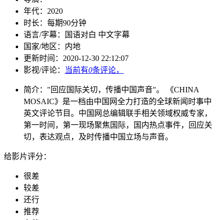
年代：
2020
时长：
每期90分钟
语言/字幕：
国语对白 中文字幕
国家/
地区：
内地
更新时间：
2020-12-30 22:12:07
影视/评论：
当前有
0
条评论，
简介：
"回应国际关切，传播中国声音"。 《CHINA
MOSAIC》是一档由中国网全力打造的全球新闻时事中
英文评论节目。中国网总编辑联手相关领域权威专家，
第一时间，第一现场聚焦国际，国内热点事件，回应关
切，表达观点，及时传播中国立场与声音。
给影片评分：
很差
较差
还行
推荐