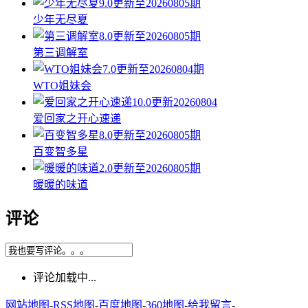
9.0
更新至20260805期
少年无尽夏
8.0
更新至20260805期
第三调解室
7.0
更新至20260804期
WTO姐妹会
10.0
更新20260804
爱回家之开心速递
8.0
更新至20260805期
百变智多星
2.0
更新至20260805期
暖暖的味道
评论
评论加载中...
网站地图
-
RSS地图
-
百度地图
-
360地图
-
给我留言
-