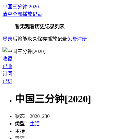
中国三分钟[2020]
清空全部播放记录
暂无观看历史记录列表
登录
后将能永久保存播放记录
免费注册
收藏
已收
订阅
已订
中国三分钟[2020]
状态：
20201230
类型：
生活
主持：
导演：