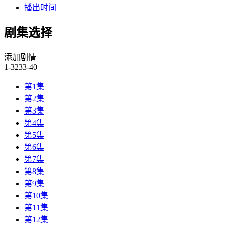
播出时间
剧集选择
添加剧情
1-32
33-40
第1集
第2集
第3集
第4集
第5集
第6集
第7集
第8集
第9集
第10集
第11集
第12集