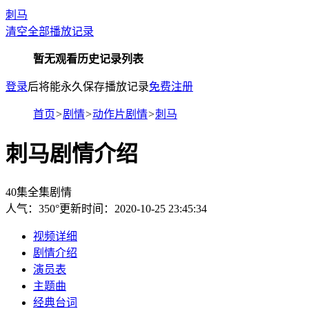
刺马
清空全部播放记录
暂无观看历史记录列表
登录
后将能永久保存播放记录
免费注册
首页
>
剧情
>
动作片剧情
>
刺马
刺马剧情介绍
40集全集剧情
人气：
350
°
更新时间：2020-10-25 23:45:34
视频详细
剧情介绍
演员表
主题曲
经典台词