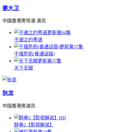
姜大卫
中国香港男导演 演员
更新第04集
不速之约粤语
更新第37集
千禧危机(普通话版)
更新第37集
天下无贼
狄龙
中国香港男演员
HD
醉拳2【影视解说】
更新第24集