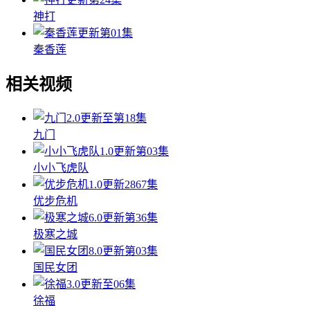
神打
更新第01集
秦香莲
相关视频
2.0
更新至第18集
九门
1.0
更新第03集
小小飞虎队
1.0
更新2867集
优步危机
6.0
更新第36集
极寒之城
8.0
更新第03集
国民女团
3.0
更新至06集
徐福