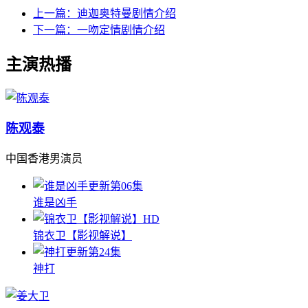
上一篇：
迪迦奥特曼剧情介绍
下一篇：
一吻定情剧情介绍
主演热播
陈观泰
中国香港男演员
更新第06集
谁是凶手
HD
锦衣卫【影视解说】
更新第24集
神打