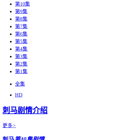
第10集
第9集
第8集
第7集
第6集
第5集
第4集
第3集
第2集
第1集
全集
HD
刺马剧情介绍
更多
>
刺马
第40集剧情