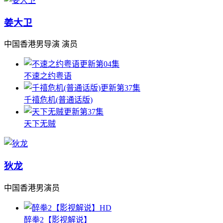
姜大卫
中国香港男导演 演员
更新第04集
不速之约粤语
更新第37集
千禧危机(普通话版)
更新第37集
天下无贼
狄龙
中国香港男演员
HD
醉拳2【影视解说】