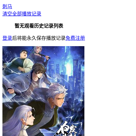
刺马
清空全部播放记录
暂无观看历史记录列表
登录
后将能永久保存播放记录
免费注册