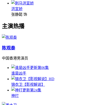
洪宣娇
张静懿 饰
主演热播
陈观泰
中国香港男演员
更新第06集
谁是凶手
HD
锦衣卫【影视解说】
更新第24集
神打