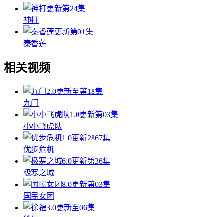
更新第24集
神打
更新第01集
秦香莲
相关视频
2.0
更新至第18集
九门
1.0
更新第03集
小小飞虎队
1.0
更新2867集
优步危机
6.0
更新第36集
极寒之城
8.0
更新第03集
国民女团
3.0
更新至06集