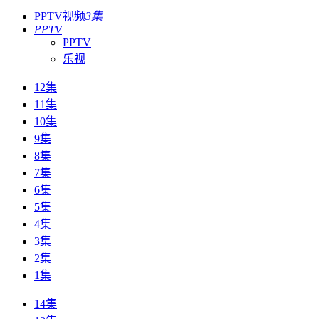
PPTV视频
3集
PPTV
PPTV
乐视
12集
11集
10集
9集
8集
7集
6集
5集
4集
3集
2集
1集
14集