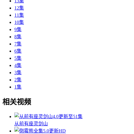
13集
12集
11集
10集
9集
8集
7集
6集
5集
4集
3集
2集
1集
相关视频
4.0
更新至51集
从前有座灵剑山
5.0
更新HD