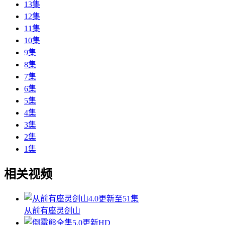
13集
12集
11集
10集
9集
8集
7集
6集
5集
4集
3集
2集
1集
相关视频
4.0
更新至51集
从前有座灵剑山
5.0
更新HD