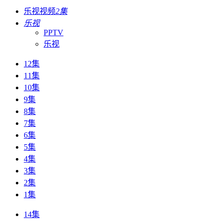
乐视视频
2集
乐视
PPTV
乐视
12集
11集
10集
9集
8集
7集
6集
5集
4集
3集
2集
1集
14集