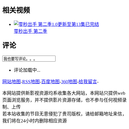
相关视频
1.0
更新至第13集已完结
零秒出手 第二季
评论
评论加载中...
网站地图
-
RSS地图
-
百度地图
-
360地图
-
给我留言
-
本网站提供新影视资源均系收集各大网站，本网站只提供web
页面浏览服务，并不提供影片资源存储，也不参与任何视频录
制、上传
若本站收集的节目无意侵犯了贵司版权，请给邮箱地址来信，
我们将在24小时内删除相应资源