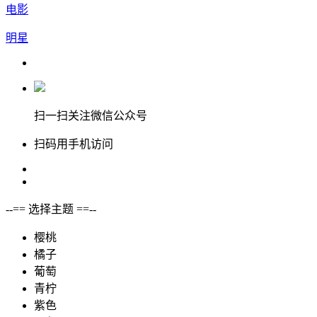
电影
明星
扫一扫关注微信公众号
扫码用手机访问
--== 选择主题 ==--
樱桃
橘子
葡萄
青柠
紫色