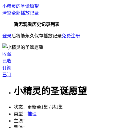
小精灵的圣诞愿望
清空全部播放记录
暂无观看历史记录列表
登录
后将能永久保存播放记录
免费注册
收藏
已收
订阅
已订
小精灵的圣诞愿望
状态：
更新至1集 / 共1集
类型：
推理
主演：
导演：