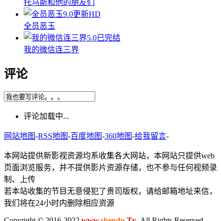
托马斯和他的朋友们
9.0
更新HD
全员恶玉
5.0
已完结
我的微信连三界
评论
评论加载中...
网站地图
-
RSS地图
-
百度地图
-
360地图
-
给我留言
-
本网站提供新影视资源均系收集各大网站，本网站只提供web
页面浏览服务，并不提供影片资源存储，也不参与任何视频录
制、上传
若本站收集的节目无意侵犯了贵司版权，请给邮箱地址来信，
我们将在24小时内删除相应资源
Copyright © 2016-2022
www.
shendu
.Tv
.All Rights Reserved .