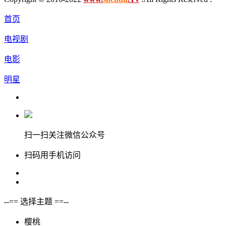
首页
电视剧
电影
明星
扫一扫关注微信公众号
扫码用手机访问
--== 选择主题 ==--
樱桃