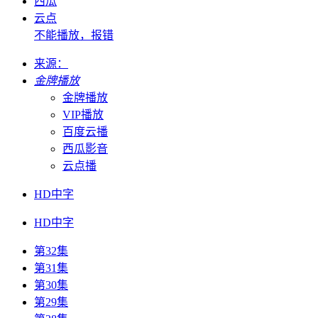
西瓜
云点
不能播放，报错
来源：
金牌播放
金牌播放
VIP播放
百度云播
西瓜影音
云点播
HD中字
HD中字
第32集
第31集
第30集
第29集