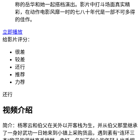
称的岳华和她一起搭档演出。影片中打斗场面真实精
彩，在动作电影风靡一时的七八十年代是一部不可多得
的佳作。
立即播放
给影片评分：
很差
较差
还行
推荐
力荐
还行
视频介绍
简介：
杨寒云和伯父在关外以开客栈为生，并从伯父那里继承
了一身好武功一日她来到小镇上采购货品，遇到素有“连环三