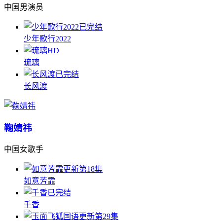
中国男演员
已完结
少年歌行2022
HD
琉璃
已完结
长风渡
鞠婧祎
中国女歌手
更新第18集
如意芳霏
已完结
千香
更新第29集