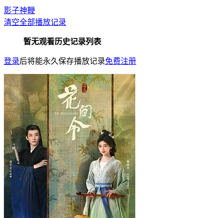
影子神鞭
清空全部播放记录
暂无观看历史记录列表
登录
后将能永久保存播放记录
免费注册