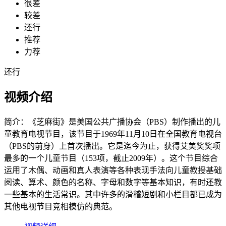
很差
较差
还行
推荐
力荐
还行
视频介绍
简介：
《芝麻街》是美国公共广播协会（PBS）制作播出的儿
童教育电视节目，该节目于1969年11月10日在全国教育电视台
（PBS的前身）上首次播出。它是迄今为止，获得艾美奖奖项
最多的一个儿童节目（153项，截止2009年）。这个节目综合
运用了木偶、动画和真人表演等各种表现手法向儿童教授基础
阅读、算术、颜色的名称、字母和数字等基本知识，有时还教
一些基本的生活常识。其中许多的滑稽短剧和小栏目都已成为
其他电视节目竞相模仿的典范。