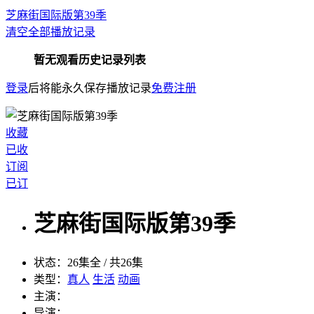
芝麻街国际版第39季
清空全部播放记录
暂无观看历史记录列表
登录
后将能永久保存播放记录
免费注册
收藏
已收
订阅
已订
芝麻街国际版第39季
状态：
26集全 / 共26集
类型：
真人
生活
动画
主演：
导演：