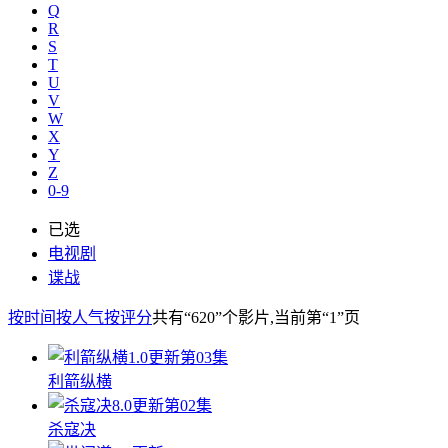
Q
R
S
T
U
V
W
X
Y
Z
0-9
已选
电视剧
谍战
按时间
按人气
按评分
共有
“620”
个影片
,当前第
“1”
页
1.0
更新第03集
利箭纵横
8.0
更新第02集
杀寇决