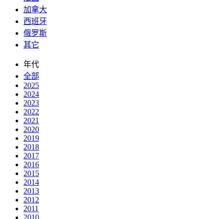
加拿大
西班牙
俄罗斯
其它
年代
全部
2025
2024
2023
2022
2021
2020
2019
2018
2017
2016
2015
2014
2013
2012
2011
2010