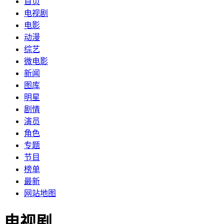
首页
电视剧
电影
动漫
综艺
微电影
新闻
图库
明星
剧情
演员
角色
专题
节目
榜单
最新
网站地图
电视剧