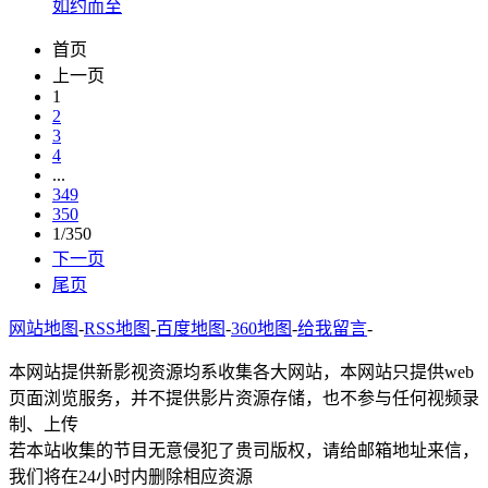
如约而至
首页
上一页
1
2
3
4
...
349
350
1/350
下一页
尾页
网站地图
-
RSS地图
-
百度地图
-
360地图
-
给我留言
-
本网站提供新影视资源均系收集各大网站，本网站只提供web
页面浏览服务，并不提供影片资源存储，也不参与任何视频录
制、上传
若本站收集的节目无意侵犯了贵司版权，请给邮箱地址来信，
我们将在24小时内删除相应资源