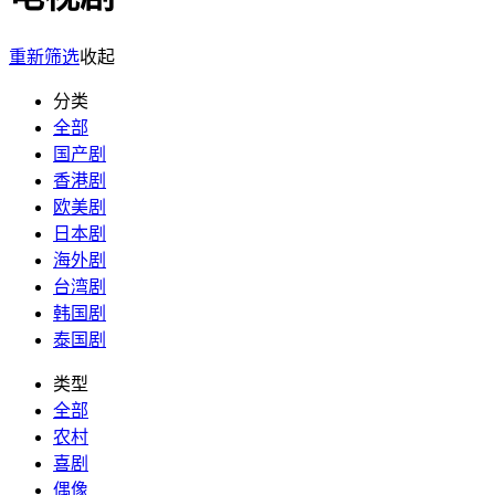
重新筛选
收起
分类
全部
国产剧
香港剧
欧美剧
日本剧
海外剧
台湾剧
韩国剧
泰国剧
类型
全部
农村
喜剧
偶像